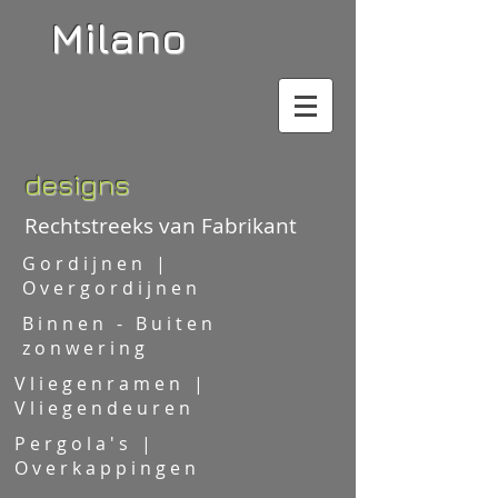
Milano
designs
Rechtstreeks van Fabrikant
Gordijnen |
Overgordijnen
Binnen - Buiten
zonwering
Vliegenramen |
Vliegendeuren
Pergola's |
Overkappingen