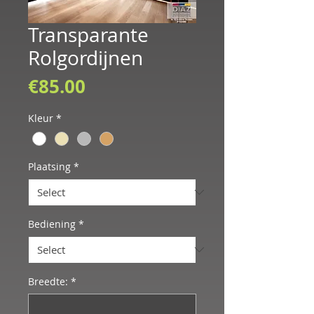
Transparante
Rolgordijnen
Price
€85.00
Kleur
*
Plaatsing
*
Bediening
*
Breedte:
*