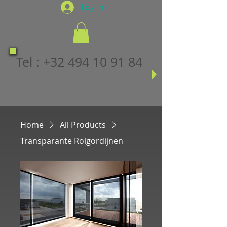
Log In
Tel :
+32 494 10 91 84
Home
All Products
Transparante Rolgordijnen